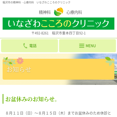
稲沢市の精神科・心療内科 いなざわこころのクリニック
精神科
心療内科
〒492-8261 稲沢市重本四丁目92-1
電話
MENU
お知らせ
お盆休みのお知らせ。
８月１１日（日）〜８月１５日（木）までお盆休みのため休診と