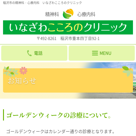
稲沢市の精神科・心療内科 いなざわこころのクリニック
精神科
心療内科
〒492-8261 稲沢市重本四丁目92-1
電話
MENU
お知らせ
ゴールデンウィークの診療について。
ゴールデンウィークはカレンダー通りの診療となります。