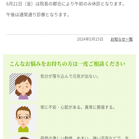
6月21日（金）は院長の都合により午前のみ休診となります。
午後は通常通り診療となります。
2024年5月15日
お知らせ一覧
こんなお悩みをお持ちの方は一度ご相談ください
気分が落ち込んで元気が出ない。
常に不安・心配がある。異常に緊張する。
突然の激しい動悸、めまい、強い不安などで、生