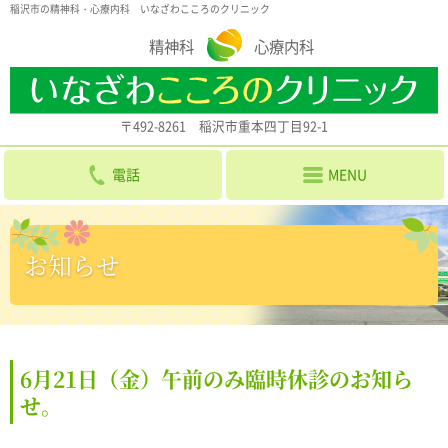
稲沢市の精神科・心療内科 いなざわこころのクリニック
精神科
心療内科
〒492-8261 稲沢市重本四丁目92-1
電話
MENU
お知らせ
6月21日（金）午前のみ臨時休診のお知ら
せ。