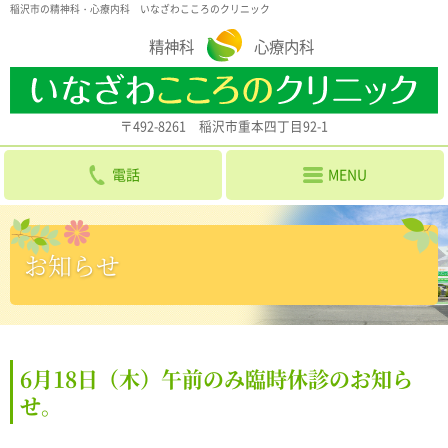
稲沢市の精神科・心療内科 いなざわこころのクリニック
精神科
心療内科
〒492-8261 稲沢市重本四丁目92-1
電話
MENU
お知らせ
6月18日（木）午前のみ臨時休診のお知ら
せ。