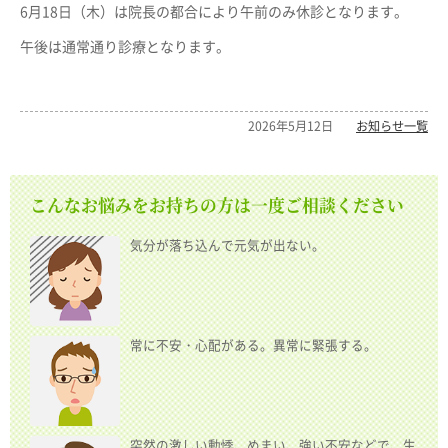
6月18日（木）は院長の都合により午前のみ休診となります。
午後は通常通り診療となります。
2026年5月12日
お知らせ一覧
こんなお悩みをお持ちの方は一度ご相談ください
気分が落ち込んで元気が出ない。
常に不安・心配がある。異常に緊張する。
突然の激しい動悸、めまい、強い不安などで、生